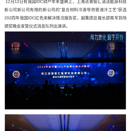
12月12日有我国IDC财产年末盛典上，上海洁普智汇清洁能源科技
新公司新公司有限的新公司的”复合材料冷源导热管液冷工艺”获选
202四年我国IDC红色来解决情况报告奖，副集团总裁长邵南军到场
颁奖晚会宣誓仪式消息队列出演讲。