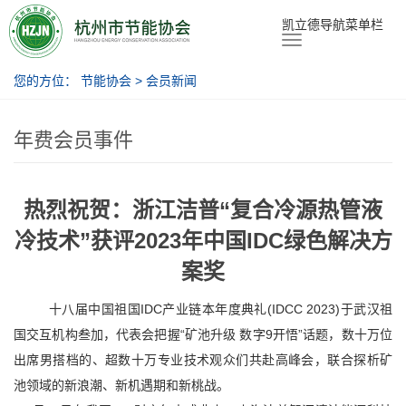
节能协会
凯立德导航菜单栏
您的方位：
节能协会
>
会员新闻
年费会员事件
热烈祝贺：浙江洁普“复合冷源热管液
冷技术”获评2023年中国IDC绿色解决方
案奖
十八届中国祖国IDC产业链本年度典礼(IDCC 2023)于武汉祖
国交互机构叁加，代表会把握“矿池升级 数字9开悟”话题，数十万位
出席男搭档的、超数十万专业技术观众们共赴高峰会，联合探析矿
池领域的新浪潮、新机遇期和新桃战。