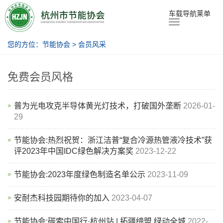
节能协会
车载导航莱单
您的方位：
节能协会
>
会员风采
免费会员风格
普为光电攻克半导体黄光灯技术，打破国外垄断
2026-01-
29
节能协会:热烈祝贺：浙江洁普“复合冷源热管液冷技术”获
评2023年中国IDC绿色解决方案奖
2023-12-22
节能协会:2023年度绿色制造名单公示
2023-11-09
安耐杰科技园期待你的加入
2023-04-07
节能协会:碳索中国行·杭州站 | 拓疆缔盟 绿动全城
2022-