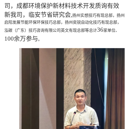
司，成都环境保护新材料技术开发质询有效
新我司，临安节省研究会
,
扬州实想技巧有现总部，扬州
启阳发展节能环保环保技巧总部，扬州奕锐自动化技巧有现总部，
36
泓碳（广东）技巧咨询有限公司英文有现总部等总计
家单位、
100余万参与
。