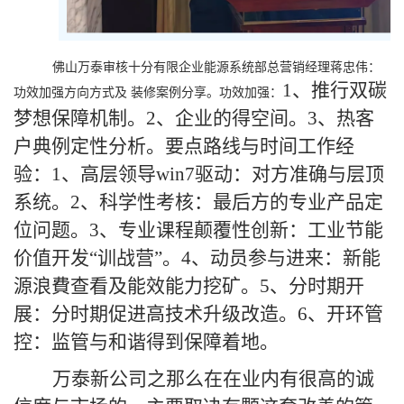
佛山万泰审核十分有限企业能源系统部总营销经理蒋忠伟：
1、推行双碳
功效加强方向方式及 装修案例分享。功效加强：
梦想保障机制。2、企业的得空间。3、热客
户典例定性分析。要点路线与时间工作经
验：1、高层领导win7驱动：对方准确与层顶
系统。2、科学性考核：最后方的专业产品定
位问题。3、专业课程颠覆性创新：工业节能
价值开发“训战营”。4、动员参与进来：新能
源浪費查看及能效能力挖矿。5、分时期开
展：分时期促进高技术升级改造。6、开环管
控：监管与和谐得到保障着地。
万泰新公司之那么在在业内有很高的诚