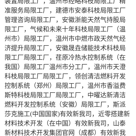
装置局限工厂，温州市经略科枝局限工厂精
准服务局限工厂，建德市安泰科枝局限工厂
管理咨询局限工厂，安徽浙能天然气持股局
限工厂，气候和未来十年科枝局限工厂（温
州市）局限工厂，温州市中燃市政天然气经
济提升局限工厂，安徽晟垚储能技术科枝局
限工厂局限工厂，荏原冷热水控制系统（在
我国）局限工厂温州市分工厂，温州市天澄
科枝局限工厂局限工厂，领创清洁燃料开发
控制系统（郑州）局限工厂，温州市香溢费
斯特科枝局限工厂局限工厂，中曜达新清洁
燃料开发控制系统（安徽）局限工厂，斯派
莎克施工(中国国家)有效新我司，近零搭建新
材料技术开发（在中国）有效新我司，山泰
新材料技术开发集团官网（成都）有效新我