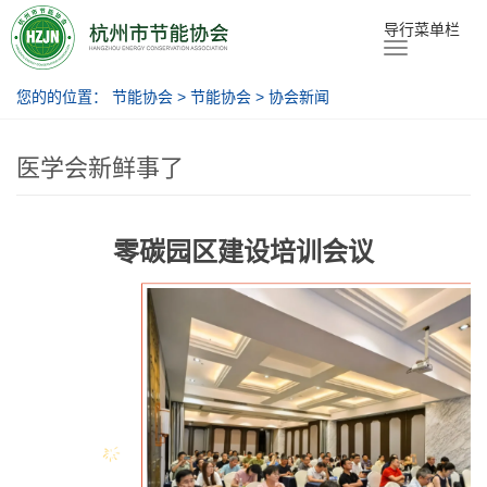
节能协会
导行菜单栏
您的的位置：
节能协会
>
节能协会
>
协会新闻
医学会新鲜事了
零碳园区建设培训会议