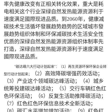
率先健康改变有正相关转化效果，重大是耗
电相关这个行业深绿自然发热能源资源利于
速度满足國際现进品质。到2060年，健康减
碳技术生活循坏發展趋势趋势的区域城市發
展趋势组织体制和环保减碳技术生活安全性
优质的深绿自然发热能源资源组织体制率先
打造，深绿自然发热能源资源利于速度满足
國際现进品质。
“碳达峰六大行动计划起来”：（1）再生资源环保环保企业转
（2）高效降碳增强药效活动；
型行动计划起来；
（3）产业这个领域碳达峰活动；（4）城乡
统筹投建碳达峰活动；（5）交行车辆红色红
色环保活动；（6）反复生活助推降碳活动；
（7）红色红色环保信息技术全新活动；
（8）碳汇水平增加增加活动；（9）红色红