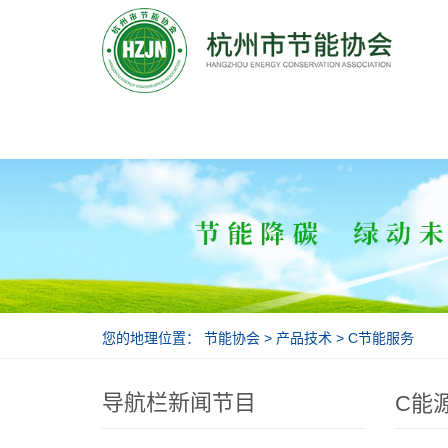
节能协会
您的地理位置：
节能协会
>
产品技术
>
C节能服务
导航栏新闻节目
C能