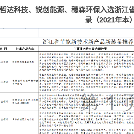
哲达科技、锐创能源、穗森环保入选浙江
录（2021年本